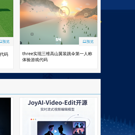
预览
预览
three实现三维高山翼装跳伞第一人称
戏代码
体验游戏代码