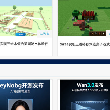
预览
ree实现三维水管给菜园浇水体验代
three实现三维搭积木造房子游