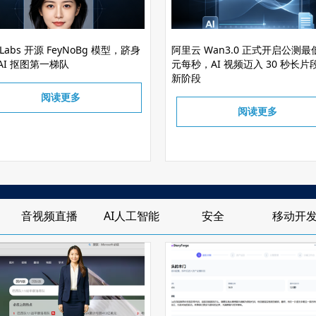
n Labs 开源 FeyNoBg 模型，跻身
阿里云 Wan3.0 正式开启公测最低
AI 抠图第一梯队
元每秒，AI 视频迈入 30 秒长片
新阶段
阅读更多
阅读更多
音视频直播
AI人工智能
安全
移动开