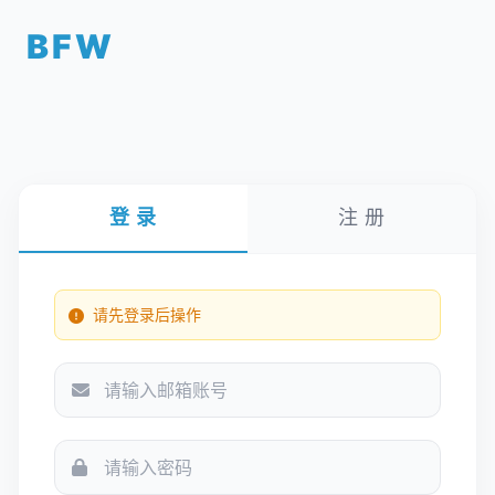
BFW
登 录
注 册
请先登录后操作