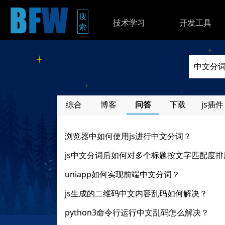
搜
技术学习
开发工具
索
综合
博客
问答
下载
js插件
浏览器中如何使用js进行中文分词？
js中文分词后如何对多个标题按文字匹配度排
uniapp如何实现前端中文分词？
js生成的二维码中文内容乱码如何解决？
python3命令行运行中文乱码怎么解决？