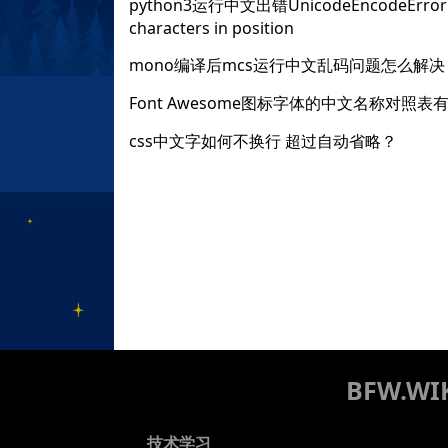
python3运行中文出错UnicodeEncodeError: 'as
characters in position
mono编译后mcs运行中文乱码问题怎么解决
Font Awesome图标字体的中文名称对照表
css中文字如何不换行 超过自动省略？
BFW.
技术学习