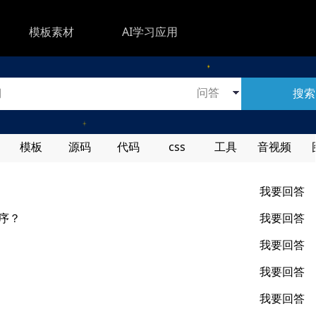
模板素材
AI学习应用
搜索
模板
源码
代码
css
工具
音视频
我要回答
序？
我要回答
我要回答
我要回答
我要回答