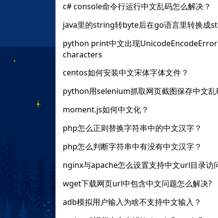
c# console命令行运行中文乱码怎么解决？
java里的string转byte后在go语言里转换成
python print中文出现UnicodeEncodeError: 'a
characters
centos如何安装中文宋体字体文件？
python用selenium抓取网页截图保存中
moment.js如何中文化？
php怎么正则替换字符串中的中文汉字？
php怎么判断字符串中有没有中文汉字？
nginx与apache怎么设置支持中文url目录访
wget下载网页url中包含中文问题怎么解决?
adb模拟用户输入为啥不支持中文输入？