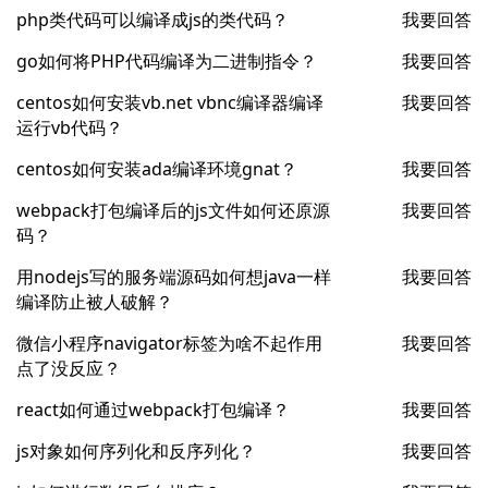
php类代码可以编译成js的类代码？
我要回答
go如何将PHP代码编译为二进制指令？
我要回答
centos如何安装vb.net vbnc编译器编译
我要回答
运行vb代码？
centos如何安装ada编译环境gnat？
我要回答
webpack打包编译后的js文件如何还原源
我要回答
码？
用nodejs写的服务端源码如何想java一样
我要回答
编译防止被人破解？
微信小程序navigator标签为啥不起作用
我要回答
点了没反应？
react如何通过webpack打包编译？
我要回答
js对象如何序列化和反序列化？
我要回答