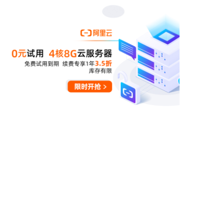
共5页81条数据