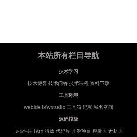
本站所有栏目导航
技术学习
技术博客
技术问答
技术课程
资料下载
工具环境
webide bfwstudio
工具箱
码聊
域名空间
源码模板
js插件库
html特效
代码库
开源项目
模板库
素材库