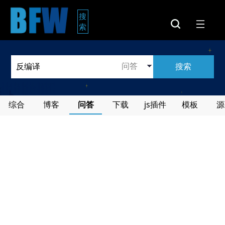
搜
索
搜索
综合
博客
问答
下载
js插件
模板
源