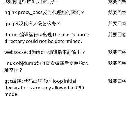
js如何进行数组反向排序？
我要回答
nginx proxy_pass反向代理如何限流？
我要回答
go get没反应太慢怎么办？
我要回答
dotnet编译运行f#出现The user's home
我要回答
directory could not be determined.
websocketd为啥c++编译后不能输出？
我要回答
linux objdump如何查看编译后文件的地
我要回答
址空间？
gcc编译c代码出现'for' loop initial
我要回答
declarations are only allowed in C99
mode