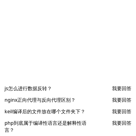
js怎么进行数据反转？
我要回答
nginx正向代理与反向代理区别？
我要回答
keil编译后的文件放在哪个文件夹下？
我要回答
php到底属于编译性语言还是解释性语
我要回答
言？