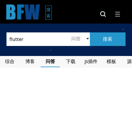
搜
索
搜索
综合
博客
问答
下载
js插件
模板
源