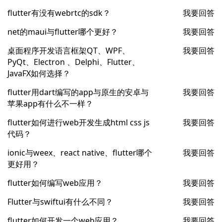
flutter有没有webrtc的sdk？
我要回答
net的maui与flutter哪个更好？
我要回答
桌面程序开发语言框架QT、WPF、
我要回答
PyQt、Electron 、Delphi、Flutter、
JavaFX如何选择？
flutter用dart编写的app与原生的安卓与
我要回答
苹果app有什么不一样？
flutter如何进行web开发生成html css js
我要回答
代码？
ionic与weex、react native、flutter哪个
我要回答
更好用？
flutter如何编写web应用？
我要回答
Flutter与swiftui有什么不同？
我要回答
flutter如何开发一个web应用？
我要回答