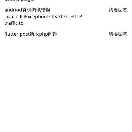
andriod真机调试错误
我要回答
java.io.IOException: Cleartext HTTP
traffic to
flutter post请求php问题
我要回答