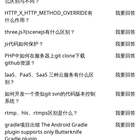
么区别与不同？
HTTP_X_HTTP_METHOD_OVERRIDE有
我要回答
什么作用？
three.js与scenejs有什么区别？
我要回答
js代码如何保护？
我要回答
PHP中如何在服务器上git clone下载
我要回答
github资源？
IaaS、PaaS、SaaS 三种云服务有什么区
我要回答
别？
如何开发一个类似git svn的代码版本控制
我要回答
系统？
rtmp、hls、rtmps区别是什么？
我要回答
gradle项目出错 The Android Gradle
我要回答
plugin supports only Butterknife
Gradle plugin