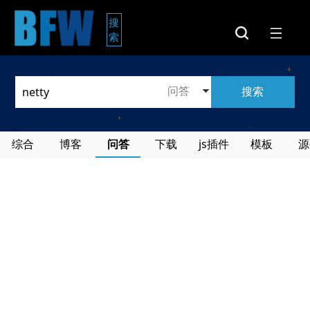
搜
索
搜索
综合
博客
问答
下载
js插件
模板
源