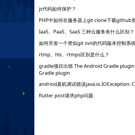
js代码如何保护？
PHP中如何在服务器上git clone下载githu
IaaS、PaaS、SaaS 三种云服务有什么区别？
如何开发一个类似git svn的代码版本控制系
rtmp、hls、rtmps区别是什么？
gradle项目出错 The Android Gradle plugin s
Gradle plugin
andriod真机调试错误java.io.IOException: Clea
flutter post请求php问题