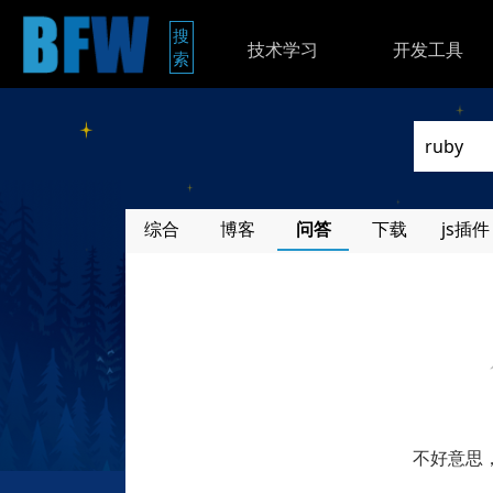
搜
技术学习
开发工具
索
综合
博客
问答
下载
js插件
不好意思