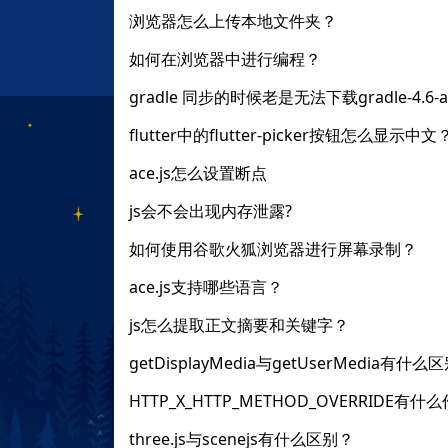
浏览器怎么上传本地文件夹？
如何在浏览器中进行编程？
gradle 同步的时候老是无法下载gradle-4.6-all
flutter中的flutter-picker按钮怎么显示中文
ace.js怎么设置断点
js会不会出现内存泄露?
如何使用谷歌火狐浏览器进行屏幕录制？
ace.js支持哪些语言？
js怎么提取正文摘要和关键字？
getDisplayMedia与getUserMedia有
HTTP_X_HTTP_METHOD_OVERRIDE有什
three.js与scenejs有什么区别？