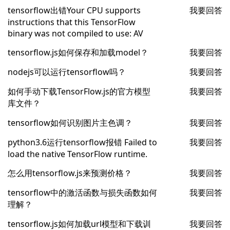
tensorflow出错Your CPU supports
我要回答
instructions that this TensorFlow
binary was not compiled to use: AV
tensorflow.js如何保存和加载model？
我要回答
nodejs可以运行tensorflow吗？
我要回答
如何手动下载TensorFlow.js的官方模型
我要回答
库文件？
tensorflow如何识别图片主色调？
我要回答
python3.6运行tensorflow报错 Failed to
我要回答
load the native TensorFlow runtime.
怎么用tensorflow.js来预测价格？
我要回答
tensorflow中的激活函数与损失函数如何
我要回答
理解？
tensorflow.js如何加载url模型和下载训
我要回答