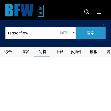
搜
索
搜索
综合
博客
问答
下载
js插件
模板
源