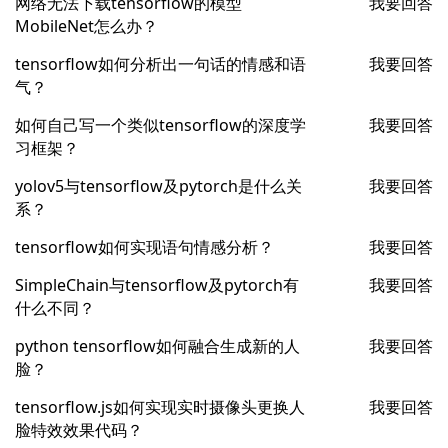
网络无法下载tensorflow的模型
我要回答
MobileNet怎么办？
tensorflow如何分析出一句话的情感和语
我要回答
气？
如何自己写一个类似tensorflow的深度学
我要回答
习框架？
yolov5与tensorflow及pytorch是什么关
我要回答
系？
tensorflow如何实现语句情感分析？
我要回答
SimpleChain与tensorflow及pytorch有
我要回答
什么不同？
python tensorflow如何融合生成新的人
我要回答
脸？
tensorflow.js如何实现实时摄像头更换人
我要回答
脸特效效果代码？