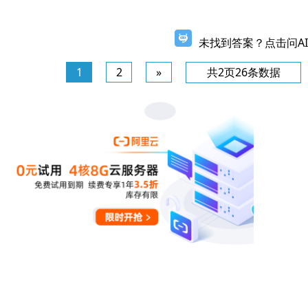
未找到答案？点击问AI
1
2
»
共2页26条数据