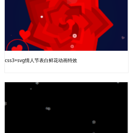
css3+svg情人节表白鲜花动画特效