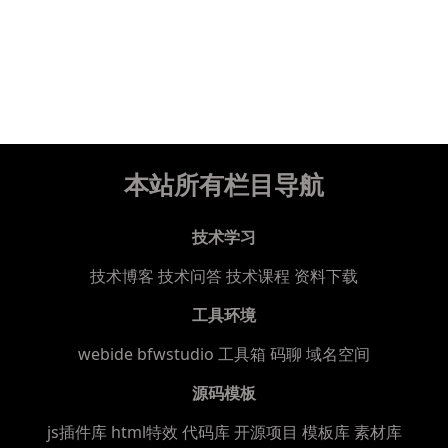
本站所有栏目导航
技术学习
技术博客
技术问答
技术课程
资料下载
工具环境
webide bfwstudio
工具箱
码聊
域名空间
源码模板
js插件库
html特效
代码库
开源项目
模板库
素材库