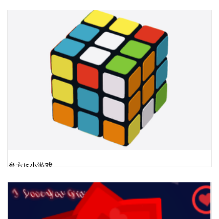
魔方js小游戏