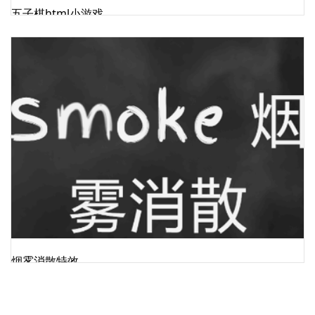
五子棋html小游戏
烟雾消散特效