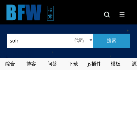
搜
索
搜索
综合
博客
问答
下载
js插件
模板
源