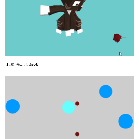
小黑猫js小游戏