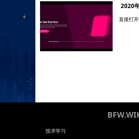
202
直接打开
BFW.
技术学习