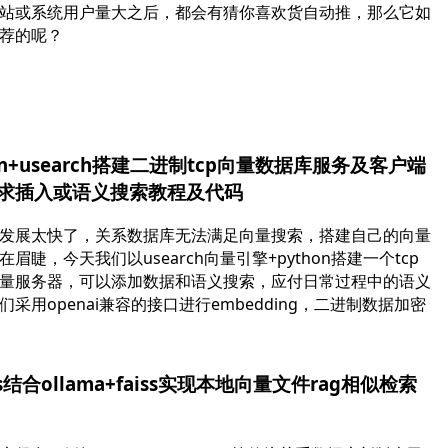
站或系统用户量大之后，都会有猜你喜欢货自动推，那么它如
荐的呢？
hon+usearch搭建二进制tcp向量数据库服务及客户端
请求插入或语义搜索教程及代码
发展太快了，关系数据库无法满足向量搜索，搭建自己的向量
眉睫，今天我们以usearch向量引擎+python搭建一个tcp
量服务器，可以添加数据和语义搜索，应付日常过程中的语义
们采用openai兼容的接口进行embedding，二进制数据加密
。
js结合ollama+faiss实现本地向量文件rag相似检索