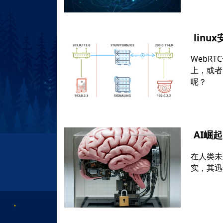
linu
WebR
上，或者
呢？
AI崛
在人类未
实，其迅