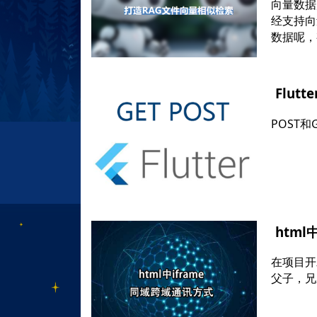
向量数据
经支持向
数据呢，
Flut
POST
htm
在项目开
父子，兄