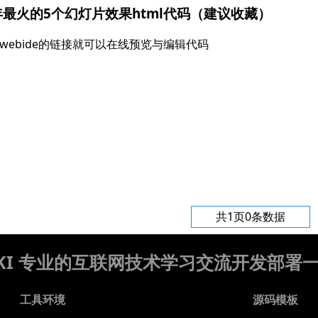
0年最火的5个幻灯片效果html代码（建议收藏）
webide的链接就可以在线预览与编辑代码
共1页0条数据
WIKI 专业的互联网技术学习交流开发部署
工具环境
源码模板