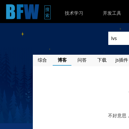
搜
技术学习
开发工具
索
综合
博客
问答
下载
js插件
不好意思