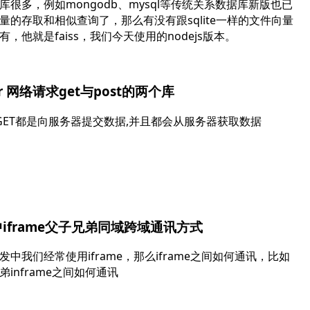
库很多，例如mongodb、mysql等传统关系数据库新版也已
量的存取和相似查询了，那么有没有跟sqlite一样的文件向量
有，他就是faiss，我们今天使用的nodejs版本。
ter 网络请求get与post的两个库
和GET都是向服务器提交数据,并且都会从服务器获取数据
l中iframe父子兄弟同域跨域通讯方式
发中我们经常使用iframe，那么iframe之间如何通讯，比如
弟inframe之间如何通讯