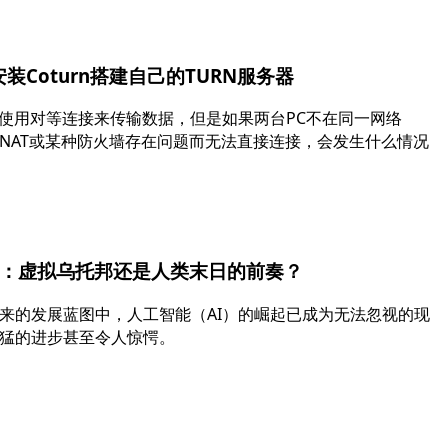
x安装Coturn搭建自己的TURN服务器
TC使用对等连接来传输数据，但是如果两台PC不在同一网络
NAT或某种防火墙存在问题而无法直接连接，会发生什么情况
起：虚拟乌托邦还是人类末日的前奏？
来的发展蓝图中，人工智能（AI）的崛起已成为无法忽视的现
猛的进步甚至令人惊愕。