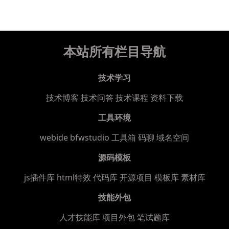
本站所有栏目导航
技术学习
技术博客
技术问答
技术课程
资料下载
工具环境
webide bfwstudio
工具箱
码聊
域名空间
源码模板
js插件库
html特效
代码库
开源项目
模板库
素材库
技能外包
人才技能库
项目外包
笔试题库