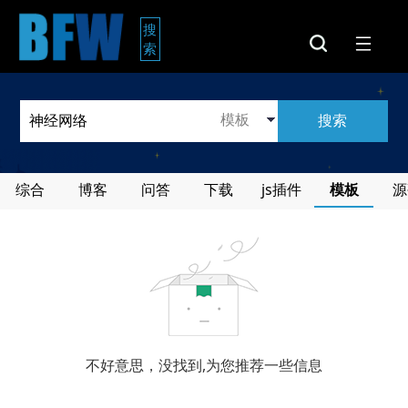
搜
索
搜索
综合
博客
问答
下载
js插件
模板
源
不好意思，没找到,为您推荐一些信息