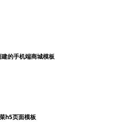
i创建的手机端商城模板
菜h5页面模板