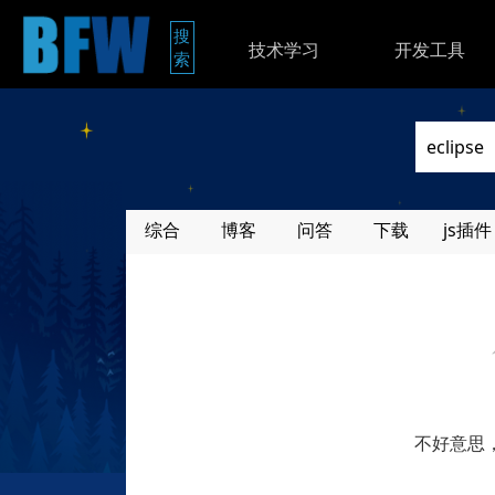
搜
技术学习
开发工具
索
综合
博客
问答
下载
js插件
不好意思