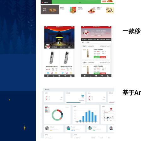
一款移
基于A