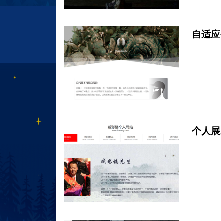
自适应
个人展