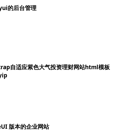
ayui的后台管理
tstrap自适应紫色大气投资理财网站html模板
yip
zeUI 版本的企业网站