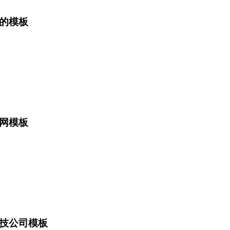
的模板
网模板
技公司模板