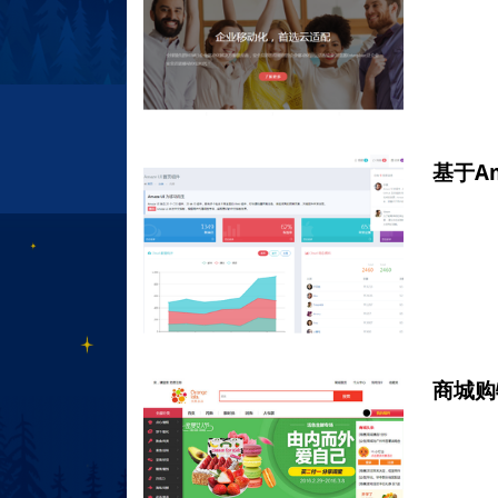
基于Am
商城购